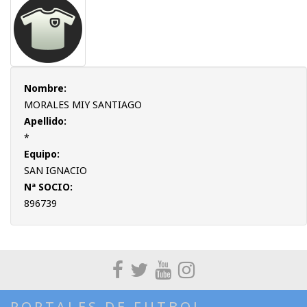
Nombre:
MORALES MIY SANTIAGO
Apellido:
*
Equipo:
SAN IGNACIO
Nª SOCIO:
896739
PORTALES DE FUTBOL