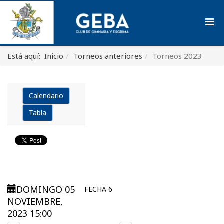
Está aquí:
Inicio
Torneos anteriores
Torneos 2023
Calendario
Tabla
DOMINGO 05
FECHA 6
NOVIEMBRE,
2023 15:00