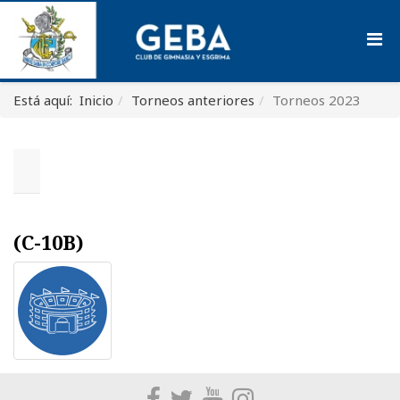
Está aquí:
Inicio
Torneos anteriores
Torneos 2023
(C-10B)