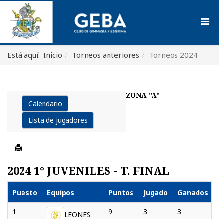
Está aquí:
Inicio
Torneos anteriores
Torneos 2024
ZONA "A"
Calendario
Lista de jugadores
2024 1° JUVENILES - T. FINAL
Puesto
Equipos
Puntos
Jugado
Ganados
1
9
3
3
LEONES