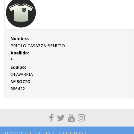
Nombre:
PRIOLO CASAZZA BENICIO
Apellido:
*
Equipo:
OLAVARRIA
Nª SOCIO:
886422
PORTALES DE FUTBOL