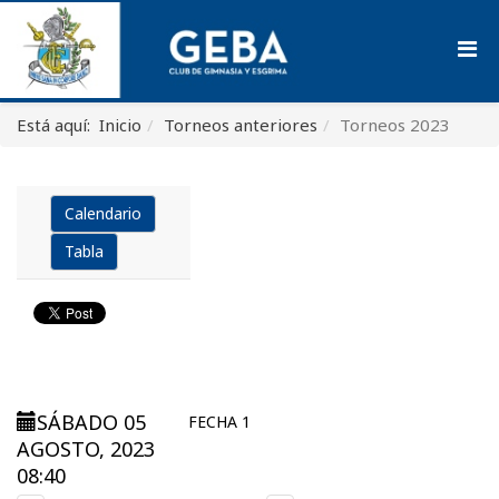
Está aquí:
Inicio
Torneos anteriores
Torneos 2023
Calendario
Tabla
SÁBADO 05
FECHA 1
AGOSTO, 2023
08:40