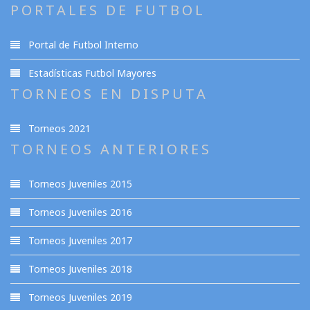
PORTALES DE FUTBOL
Portal de Futbol Interno
Estadísticas Futbol Mayores
TORNEOS EN DISPUTA
Torneos 2021
TORNEOS ANTERIORES
Torneos Juveniles 2015
Torneos Juveniles 2016
Torneos Juveniles 2017
Torneos Juveniles 2018
Torneos Juveniles 2019