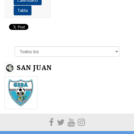
Calendario
Tabla
SAN JUAN