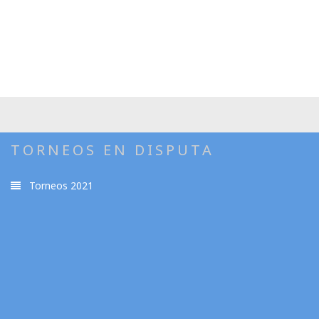
TORNEOS EN DISPUTA
Torneos 2021