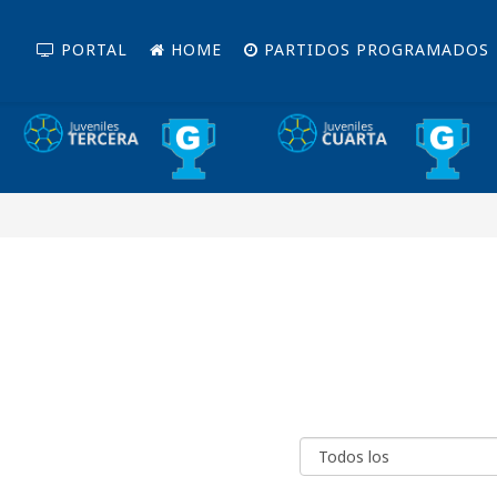
PORTAL
HOME
PARTIDOS PROGRAMADOS