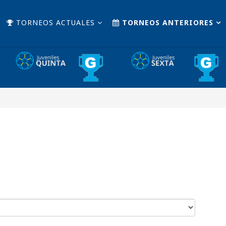
TORNEOS ACTUALES
TORNEOS ANTERIORES