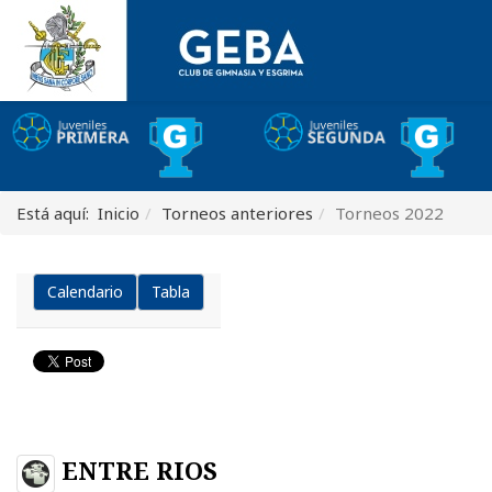
Está aquí:
Inicio
Torneos anteriores
Torneos 2022
Calendario
Tabla
ENTRE RIOS