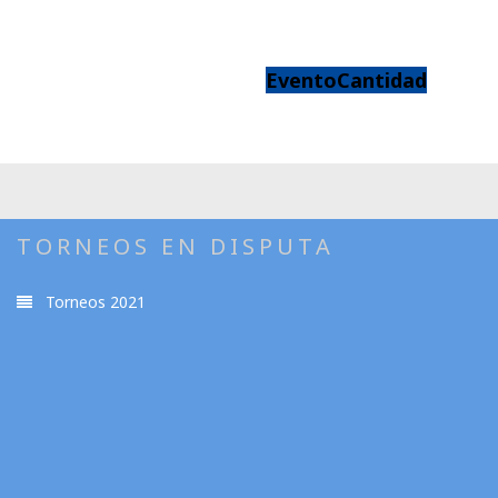
Evento
Cantidad
TORNEOS EN DISPUTA
Torneos 2021