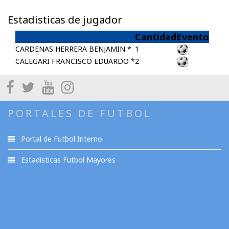
Estadisticas de jugador
Cantidad
Evento
CARDENAS HERRERA BENJAMIN *
1
CALEGARI FRANCISCO EDUARDO *
2
PORTALES DE FUTBOL
Portal de Futbol Interno
Estadísticas Futbol Mayores