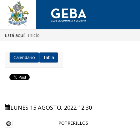
Está aquí:
Inicio
Calendario
Tabla
LUNES 15 AGOSTO, 2022 12:30
POTRERILLOS