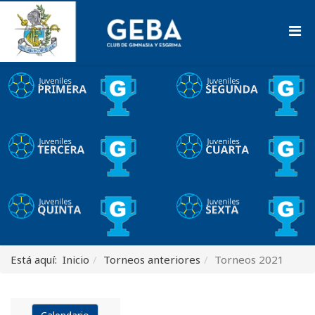
Está aquí:
Inicio
Torneos anteriores
Torneos 2021